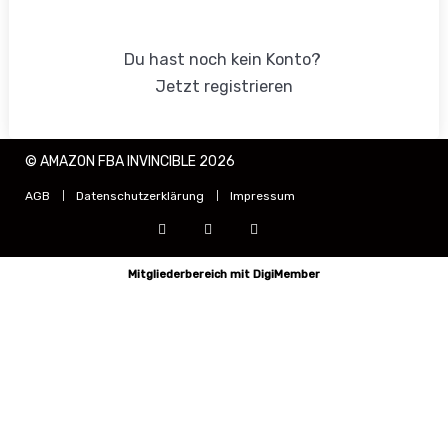
Anmelden
Du hast noch kein Konto?
Jetzt registrieren
© AMAZON FBA INVINCIBLE 2026
AGB
Datenschutzerklärung
Impressum
Mitgliederbereich mit
DigiMember