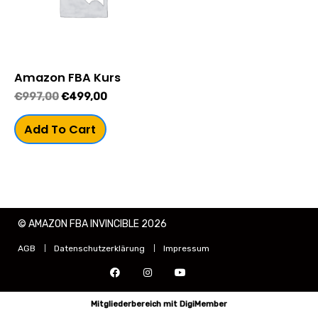
Amazon FBA Kurs
€
997,00
€
499,00
Add To Cart
© AMAZON FBA INVINCIBLE 2026
AGB
Datenschutzerklärung
Impressum
Mitgliederbereich mit
DigiMember